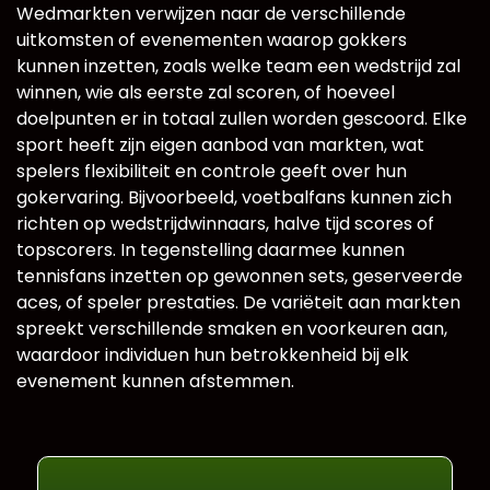
Wedmarkten verwijzen naar de verschillende
uitkomsten of evenementen waarop gokkers
kunnen inzetten, zoals welke team een wedstrijd zal
winnen, wie als eerste zal scoren, of hoeveel
doelpunten er in totaal zullen worden gescoord. Elke
sport heeft zijn eigen aanbod van markten, wat
spelers flexibiliteit en controle geeft over hun
gokervaring. Bijvoorbeeld, voetbalfans kunnen zich
richten op wedstrijdwinnaars, halve tijd scores of
topscorers. In tegenstelling daarmee kunnen
tennisfans inzetten op gewonnen sets, geserveerde
aces, of speler prestaties. De variëteit aan markten
spreekt verschillende smaken en voorkeuren aan,
waardoor individuen hun betrokkenheid bij elk
evenement kunnen afstemmen.