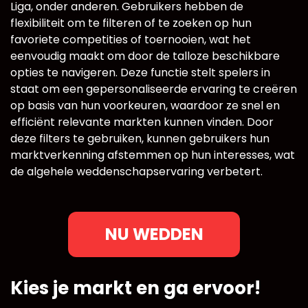
Liga, onder anderen. Gebruikers hebben de
flexibiliteit om te filteren of te zoeken op hun
favoriete competities of toernooien, wat het
eenvoudig maakt om door de talloze beschikbare
opties te navigeren. Deze functie stelt spelers in
staat om een gepersonaliseerde ervaring te creëren
op basis van hun voorkeuren, waardoor ze snel en
efficiënt relevante markten kunnen vinden. Door
deze filters te gebruiken, kunnen gebruikers hun
marktverkenning afstemmen op hun interesses, wat
de algehele weddenschapservaring verbetert.
NU WEDDEN
Kies je markt en ga ervoor!