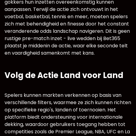
gokkers hun inzetten overeenkomstig kunnen
aanpassen. Terwijl de actie zich ontvouwt in het
voetbal, basketbal, tennis en meer, moeten spelers
zich met behendigheid en finesse door het constant
veranderende odds landschap navigeren. Dit is geen
rustige pre-match inzet - live wedden bij Bet365
plaatst je middenin de actie, waar elke seconde telt
en vaardigheid samenkomt met kans.
Volg de Actie Land voor Land
Spelers kunnen markten verkennen op basis van
verschillende filters, waarmee ze zich kunnen richten
op specifieke regio's, landen of toernooien. Het
platform biedt ondersteuning voor internationale
dekking, waardoor gebruikers toegang hebben tot
competities zoals de Premier League, NBA, UFC en La